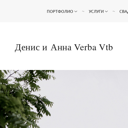
ПОРТФОЛИО
УСЛУГИ
СВА
Денис и Анна Verba Vtb