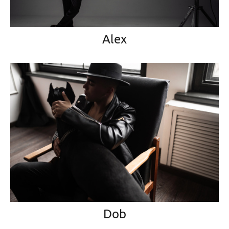
Alex
Dob