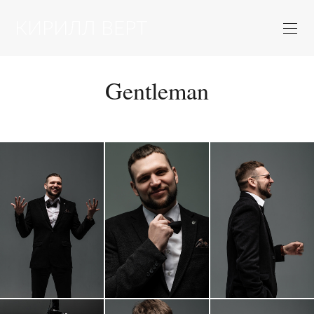
Gentleman